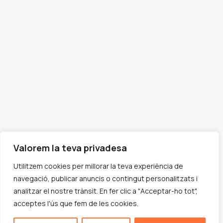
Valorem la teva privadesa
Utilitzem cookies per millorar la teva experiència de
navegació, publicar anuncis o contingut personalitzats i
analitzar el nostre trànsit. En fer clic a "Acceptar-ho tot",
Copyright@ Pas a Pas. Tots els drets reservats
acceptes l'ús que fem de les cookies.