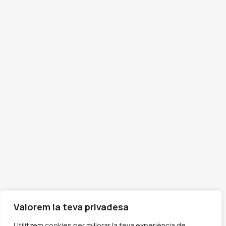
Valorem la teva privadesa
Utilitzem cookies per millorar la teva experiència de